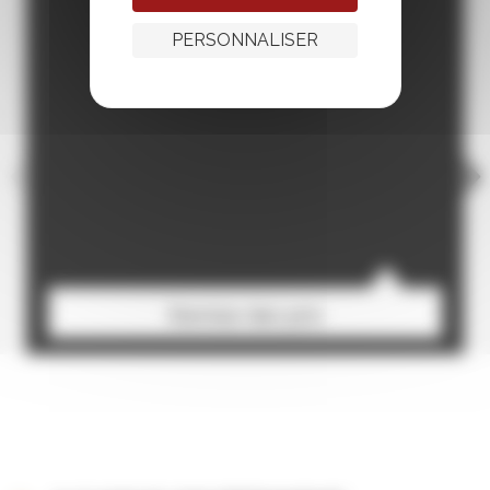
PERSONNALISER
Remise des prix