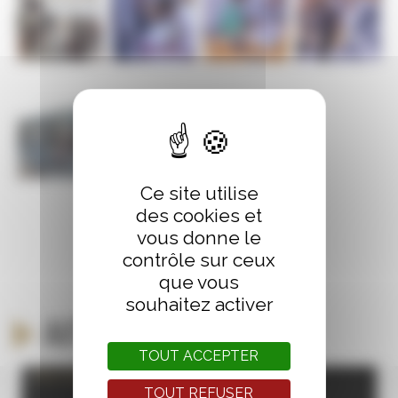
Ce site utilise
des cookies et
vous donne le
contrôle sur ceux
que vous
souhaitez activer
Autour du même thème
TOUT ACCEPTER
TOUT REFUSER