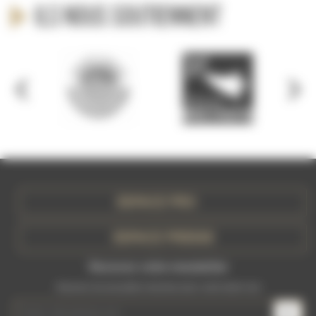
Ils nous soutiennent
ESPACE PRO
ESPACE PRESSE
Recevez votre newsletter
Recevez les actualités récentes dans votre boite mail