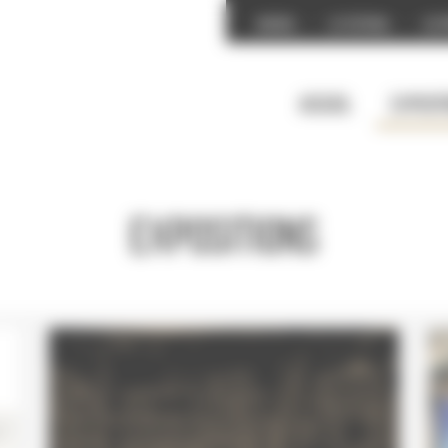
Accueil
Le festival
Les 
Accueil
Exposit
Expositions