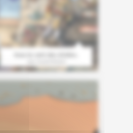
Sous le vent des étoiles…
Jean-Claude Mézières