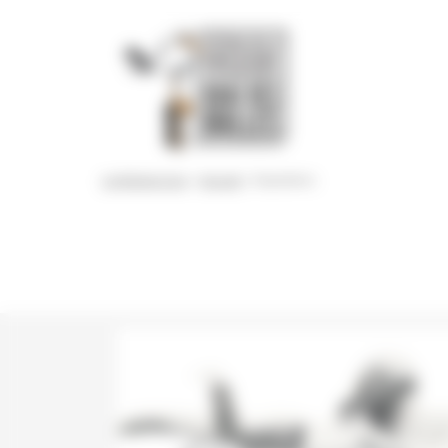
Panneau de gestion des cookies
Le festival 2014
>
Accueil
>
Expositions